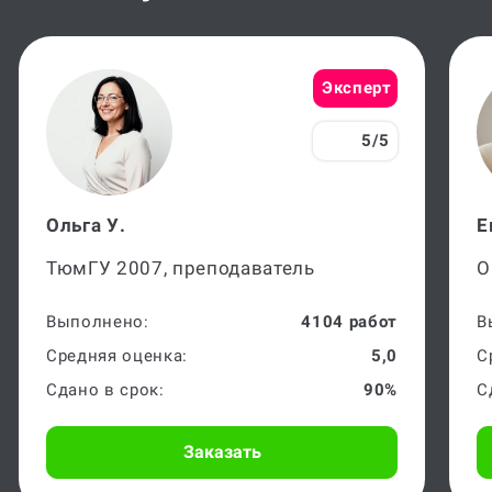
Эксперт
5/5
Ольга У.
Е
ТюмГУ 2007, преподаватель
О
Выполнено:
4104 работ
В
Средняя оценка:
5,0
С
Сдано в срок:
90%
С
Заказать