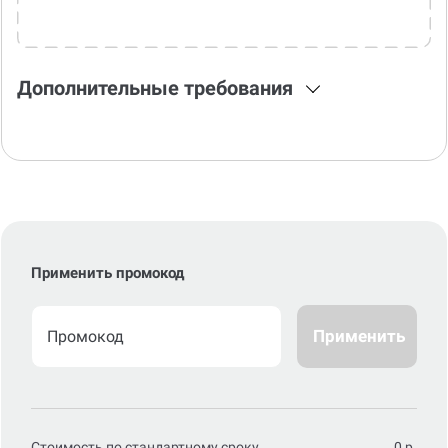
Дополнительные требования
Применить промокод
Применить
Стоимость по стандартному сроку
0
р.