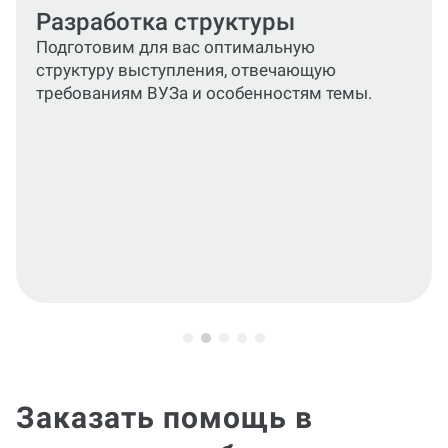
Формирование текста
Сформируем подробный,
структурированный текст, раскрывающий
тему.
Заказать помощь в