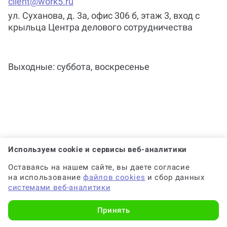
client@work5.ru
ул. Суханова, д. 3а, офис 306 б, этаж 3, вход с
Почему выгодно заказать
крыльца Центра делового сотрудничества
консультацию по выступлению на
защиту на Work5?
Выходные: суббота, воскресенье
Когда и как нужно оплачивать
заказ?
Используем cookie и сервисы веб-аналитики
Оставаясь на нашем сайте, вы даете согласие
на использование
файлов cookies
и сбор данных
системами веб-аналитики
Принять