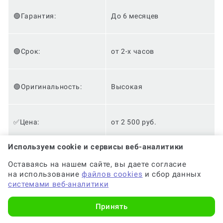
🟢Гарантия:
До 6 месяцев
🟢Срок:
от 2-х часов
🟢Оригинальность:
Высокая
✅Цена:
от 2 500 руб.
Используем cookie и сервисы веб-аналитики
✅Доработки:
Бесплатно
Оставаясь на нашем сайте, вы даете согласие
на использование
файлов cookies
и сбор данных
системами веб-аналитики
✅Анонимность:
✅
Принять