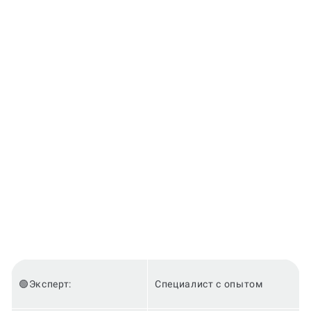
🟢Эксперт:
Специалист с опытом