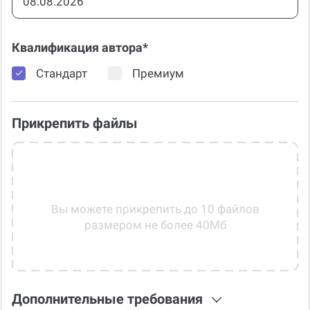
Квалификация автора*
Стандарт
Премиум
Прикрепить файлы
Вы можете прикрепить до 10 файлов
размером не более 40Мб
Дополнительные требования