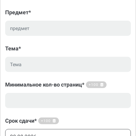
Предмет*
Тема*
Минимальное кол-во страниц*
+100
Срок сдачи*
+100