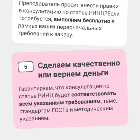
Преподаватель просит внести правки
в консультацию по статье РИНЦ?
Если
потребуется,
выполним бесплатно
в
рамках ваших первоначальных
требований к заказу.
Сделаем качественно
5
или вернем деньги
Гарантируем, что консультация по
соответствовать
статье РИНЦ будет
, теме,
всем указанным требованиям
стандартам ГОСТа и методическим
указаниям.