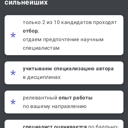
сильнейших
только 2 из 10 кандидатов проходят
отбор
,
отдаем предпочтение научным
специалистам
учитываем специализацию автора
в дисциплинах
релевантный
опыт работы
по вашему направлению
специалист оценивается
по балльно-