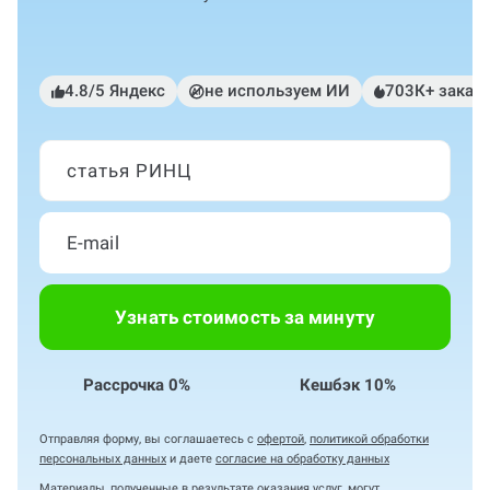
4.8/5 Яндекс
не используем ИИ
703К+ заказ
статья РИНЦ
Узнать стоимость за минуту
Рассрочка 0%
Кешбэк 10%
Отправляя форму, вы соглашаетесь с
офертой
,
политикой обработки
персональных данных
и даете
согласие на обработку данных
Материалы, полученные в результате оказания услуг, могут