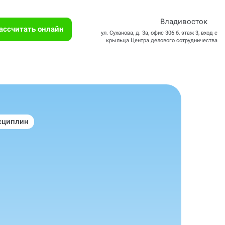
Владивосток
ассчитать онлайн
ул. Суханова, д. 3а, офис 306 б, этаж 3, вход с
крыльца Центра делового сотрудничества
сциплин