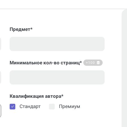
Предмет*
Минимальное кол-во страниц*
+100
Квалификация автора*
Стандарт
Премиум