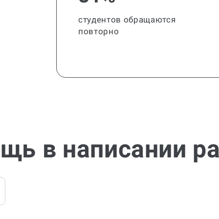
студентов обращаются
повторно
щь в написании р