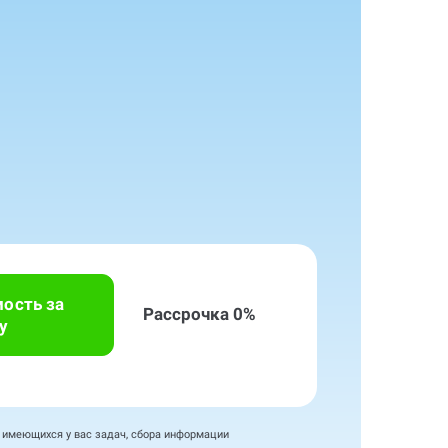
мость за
Рассрочка 0%
у
я имеющихся у вас задач, сбора информации