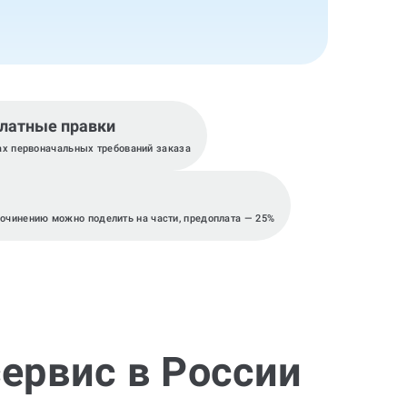
латные правки
ах первоначальных требований заказа
сочинению можно поделить на части, предоплата — 25%
ервис в России