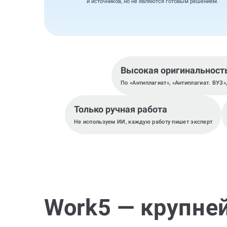
и источников, но не являются готовым решением.
Высокая оригинальност
По «Антиплагиат», «Антиплагиат. ВУЗ»
Только ручная работа
Не используем ИИ, каждую работу пишет эксперт
Work5 — крупне