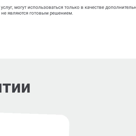
 услуг, могут использоваться только в качестве дополнител
о не являются готовым решением.
нтии