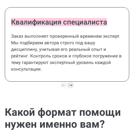
Квалификация специалиста
Заказ выполняет проверенный временем эксперт.
Мы подбираем автора строго под вашу
дисциплину, учитывая его реальный опыт и
рейтинг. Контроль сроков и глубокое погружение в
тему гарантируют экспертный уровень каждой
консультации.
Какой формат помощи
Диплом под ключ
нужен именно вам?
Полное сопровождение проекта: от
формирования темы и плана до готовой