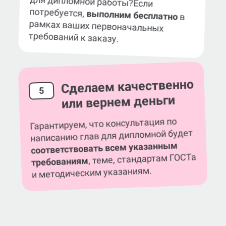
для дипломной работы?
Если
потребуется,
выполним бесплатно
в
рамках ваших первоначальных
требований к заказу.
Сделаем качественно
5
или вернем деньги
Гарантируем, что консультация по
написанию глав для дипломной будет
соответствовать всем указанным
, теме, стандартам ГОСТа
требованиям
и методическим указаниям.