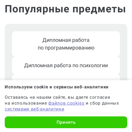
Популярные предметы
Дипломная работа
по программированию
Дипломная работа по психологии
Дипломная работа по строительству
Используем cookie и сервисы веб-аналитики
и архитектуре
Оставаясь на нашем сайте, вы даете согласие
на использование
файлов cookies
и сбор данных
Дипломная работа по экономике
системами веб-аналитики
Показать еще
Принять
Дипломная работа по праву