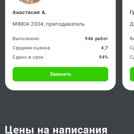
Анастасия А.
Г
МФЮА 2004, преподаватель
Д
Выполнено:
946 работ
В
Средняя оценка:
4,7
С
Сдано в срок:
94%
С
Заказать
Цены на написания