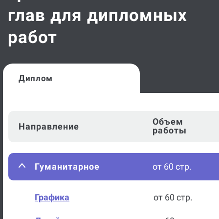
глав для дипломных
работ
Диплом
Объем
Направление
работы
Гуманитарное
от 60 стр.
Графика
от 60 стр.