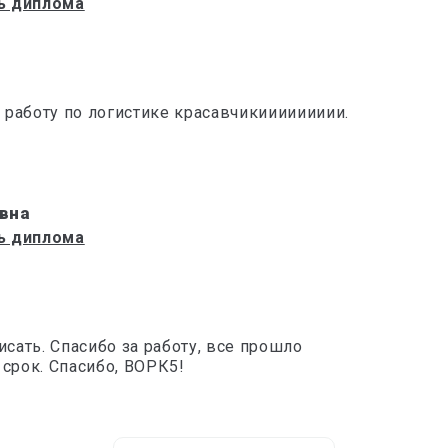
ь диплома
работу по логистике красавчикиииииииии.
вна
ь диплома
исать. Спасибо за работу, все прошло
 срок. Спасибо, ВОРК5!