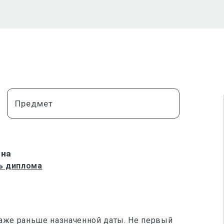
Предмет
вна
ь диплома
даже раньше назначенной даты. Не первый