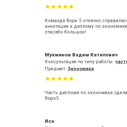
Команда Ворк 5 отлично справилас
аннотации к диплому по экономике
спасибо большое!
Мукминов Вадим Катипович
Консультация по типу работы:
част
Предмет:
Экономика
Часть диплома по экономике сделал
Ворк5.
Иса