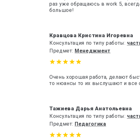
раз уже обращаюсь в work 5, всег
большое!
Кравцова Кристина Игоревна
Консультация по типу работы:
част
Предмет:
Менеджмент
Очень хорошая работа, делают быст
то нюансы то их выслушают и все
Тажиева Дарья Анатольевна
Консультация по типу работы:
част
Предмет:
Педагогика