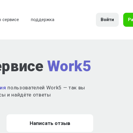
Войти
Ра
о сервисе
поддержка
ервисе
Work5
ия
пользователей Work5 — так вы
сы и найдёте ответы
Написать отзыв