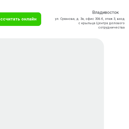
Владивосток
ссчитать онлайн
ул. Суханова, д. 3а, офис 306 б, этаж 3, вход
с крыльца Центра делового
сотрудничества