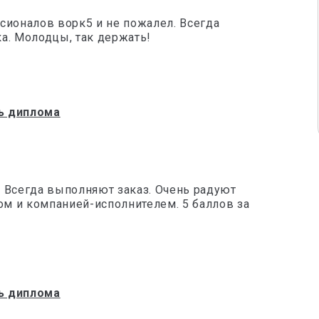
сионалов ворк5 и не пожалел. Всегда
а. Молодцы, так держать!
ь диплома
 Всегда выполняют заказ. Очень радуют
м и компанией-исполнителем. 5 баллов за
ь диплома