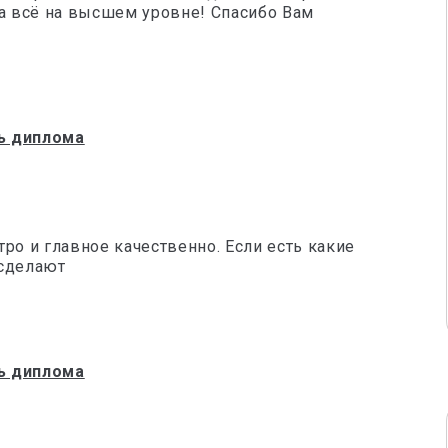
да всё на высшем уровне! Спасибо Вам
ь диплома
ро и главное качественно. Если есть какие
 сделают
ь диплома