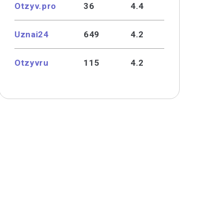
Otzyv.pro
36
4.4
Uznai24
649
4.2
Otzyvru
115
4.2