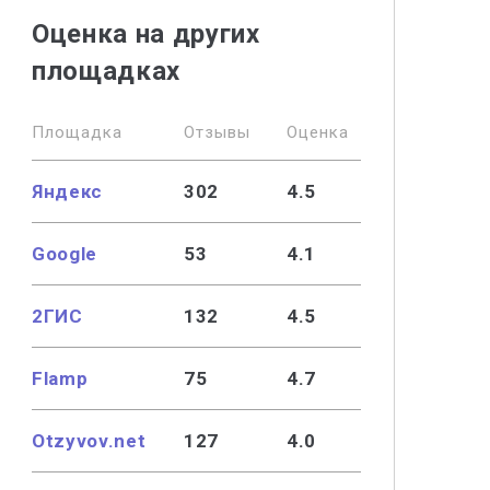
Оценка на других
площадках
Площадка
Отзывы
Оценка
Яндекс
302
4.5
Google
53
4.1
2ГИС
132
4.5
Flamp
75
4.7
Otzyvov.net
127
4.0